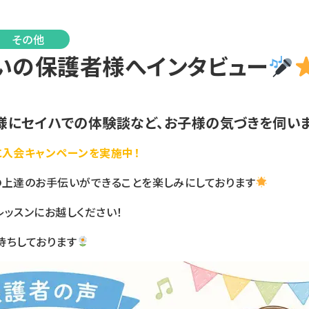
その他
いの保護者様へインタビュー
様にセイハでの体験談など、お子様の気づきを伺い
に入会キャンペーンを実施中！
の上達のお手伝いができることを楽しみにしております
ッスンにお越しください！
待ちしております