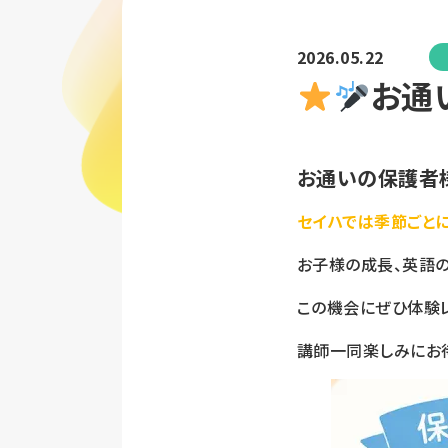
2026.05.22
お通
お通いの保護者
セイハでは季節ごと
お子様の成長、英語
この機会にぜひ体験レ
講師一同楽しみにお