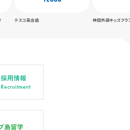
神田外語キッズクラブ
UPトーク