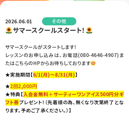
その他
2026.06.01
サマースクールスタート！
サマースクールがスタートします！
レッスンのお申し込みは、お電話(080-4646-4907)ま
たはこちらのHPからお待ちしております
★実施期間【
6/1(月)～8/31(月)
】
★
2回2,000円
★特典【
入会金無料
＋
サーティーワンアイス500円分ギ
フト券
プレゼント！（先着順の為、無くなり次第終了とな
ります。予めご了承ください。）】