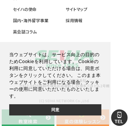
セイハの使命
サイトマップ
国内・海外留学事業
採用情報
英会話コラム
当ウェブサイトは、サービス向上の目的の
ためCookieを利用しています。 Cookieの
利用に同意していただける場合は、同意ボ
タンをクリックしてください。 このまま本
セイハネットワーク株式会社
ウェブサイトをご利用になる場合、クッキ
〒812-0025福岡市博多区店屋町1-35博多三井ビル2号館
ーの使用に同意いただいたものといたしま
す。
(C) SEIHA NETWORK Co.,Ltd.
同意
教室検索
夏の体験レッスン
教室検索
夏の体験レッスン