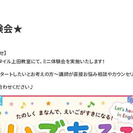
験会★
せ】
ンスタイル上田教室にて、ミニ体験会を実施いたします！
スタートしたいとお考えの方〜講師が直接お悩み相談やカウンセリ
合わせください♪