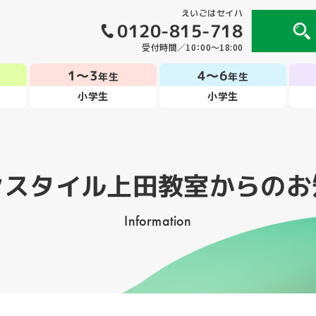
えいごはセイハ
0120-815-718
受付時間／10：00～18:00
1～3
4～6
年生
年生
小学生
小学生
ンスタイル上田教室
からのお
Information