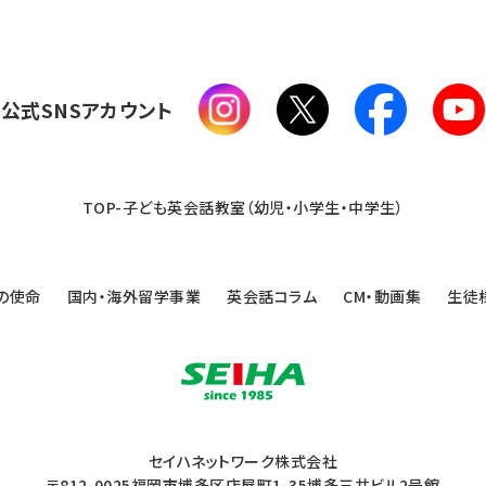
公式SNSアカウント
TOP-子ども英会話教室（幼児・小学生・中学生）
の使命
国内・海外留学事業
英会話コラム
CM・動画集
生徒
セイハネットワーク株式会社
〒812-0025福岡市博多区店屋町1-35博多三井ビル2号館