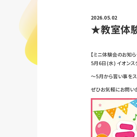
2026.05.02
★教室体
【ミニ体験会のお知ら
5月6日(水) イオ
〜5月から習い事を
ぜひお気軽にお問い