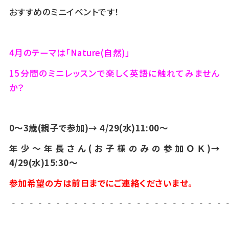
おすすめのミニイベントです！
4月のテーマは「Nature(自然)」
15分間のミニレッスンで楽しく英語に触れてみません
か？
0～3歳(親子で参加)→ 4/29(水)11:00～
年少～年長さん(お子様のみの参加ＯＫ)→
4/29(水)
15:30～
参加希望の方は前日までにご連絡くださいませ。
‐‐‐‐‐‐‐‐‐‐‐‐‐‐‐‐‐‐‐‐‐‐‐‐