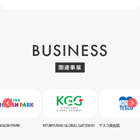
BUSINESS
関連事業
KITAKYUSHU GLOBAL GATEWAY
テスコ英会話
神田外語キッズ