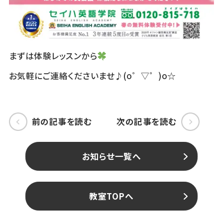
まずは体験レッスンから
お気軽にご連絡くださいませ♪(o゜▽゜)o☆
前の記事を読む
次の記事を読む
お知らせ一覧へ
教室TOPへ