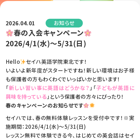
お知らせ
2026.04.01
春の入会キャンペーン
2026/4/1(水)～5/31(日)
Hello
セイハ英語学院東北です！
いよいよ新年度がスタートですね！新しい環境はお子様
も保護者の方もわくわくでいっぱいかと思います！
「
新しい習い事に英語はどうかな？
」「
子どもが英語に
興味を持っている
」という保護者の方々にぴったり！
春のキャンペーンのお知らせです
セイハでは、春の無料体験レッスンを受付中です！※実
施期間：2026/4/1(水)～5/31(日)
レッスン無料で体験できる今、はじめての英会話はセイ