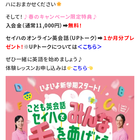
ハにおまかせください
そして！
♪春のキャンペーン限定特典♪
入会金（通常11,000円）➡
無料！
セイハのオンライン英会話（UPトーク）➡
１か月分プレ
ゼント！
※UPトークについては
＜こちら＞
ぜひ一緒に英語を始めましょう♪
体験レッスンお申し込みは
こちら