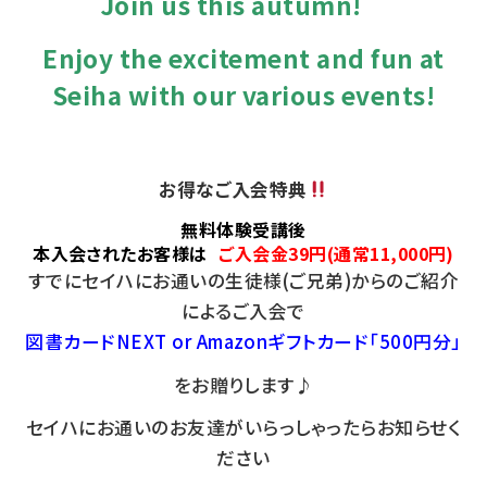
Join us this autumn!
Enjoy the excitement and fun at
Seiha with our various events!
お得なご入会特典
無料体験受講後
本入会されたお客様は
ご入会金39円(通常11,000円)
すでにセイハにお通いの生徒様(ご兄弟)からのご紹介
によるご入会で
図書カードNEXT or Amazonギフトカード「500円分」
をお贈りします♪
セイハにお通いのお友達がいらっしゃったらお知らせく
ださい