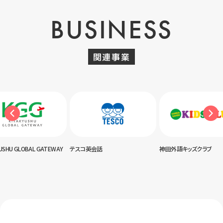
BUSINESS
関連事業
USHU GLOBAL GATEWAY
テスコ英会話
神田外語キッズクラブ