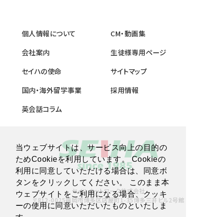
個人情報について
CM・動画集
会社案内
生徒様専用ページ
セイハの使命
サイトマップ
国内・海外留学事業
採用情報
英会話コラム
当ウェブサイトは、サービス向上の目的の
ためCookieを利用しています。 Cookieの
利用に同意していただける場合は、同意ボ
タンをクリックしてください。 このまま本
セイハネットワーク株式会社
ウェブサイトをご利用になる場合、クッキ
〒812-0025福岡市博多区店屋町1-35博多三井ビル2号館
ーの使用に同意いただいたものといたしま