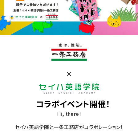
×
コラボイベント開催！
Hi, there!
セイハ英語学院と一条工務店がコラボレーション！