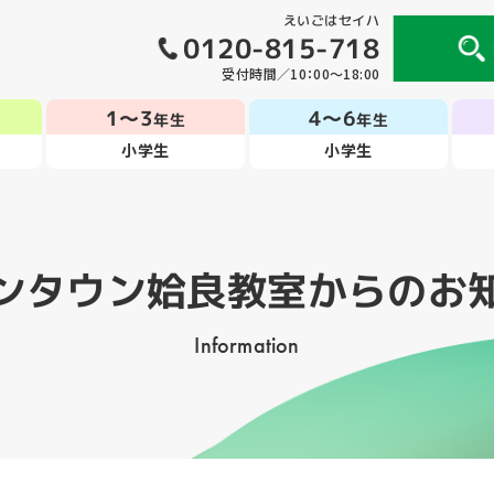
えいごはセイハ
0120-815-718
受付時間／10：00～18:00
1～3
4～6
年生
年生
小学生
小学生
ンタウン姶良教室
からのお
Information