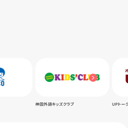
神田外語キッズクラブ
UPトーク