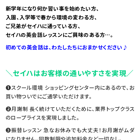
新学年になり何か習い事を始めたい方、
入園、入学等で春から環境の変わる方、
ご兄弟がセイハに通っている方、
セイハの英会話レッスンにご興味のある方…。
初めての英会話は、わたしたちにおまかせください♪
＼セイハはお客様の通いやすさを実現／
❶スクール環境 ショッピングセンター内にあるので、お
買い物ついでにご通学いただけます。
❷月謝制 長く続けていただくために、業界トップクラス
のロープライスを実現しました。
❸振替レッスン 急なお休みでも大丈夫！お月謝がムダ
になりません。回数制限や追加料金など一切なし。