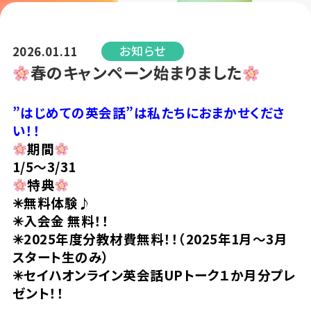
お知らせ
2026.01.11
春のキャンペーン始まりました
”はじめての英会話”は私たちにおまかせくださ
い！！
期間
1/5〜3/31
特典
✳︎無料体験♪
✳︎入会金 無料！！
✳︎2025年度分教材費無料！！（2025年1月～3月
スタート生のみ）
✳︎セイハオンライン英会話UPトーク１か月分プレ
ゼント！！