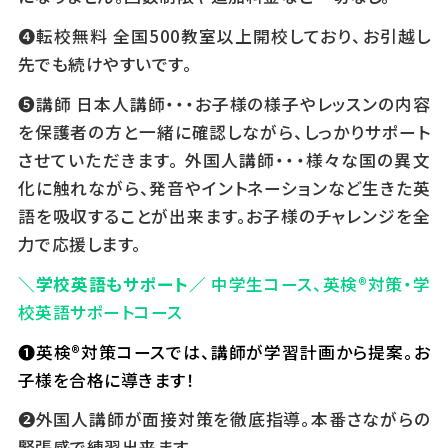
❹転校無料 全国500教室以上開校しており、お引越し
先でも続けやすいです。
❺講師 日本人講師・・・お子様の様子やレッスンの内容
を保護者の方と一緒に確認しながら、しっかりサポート
させていただきます。 外国人講師・・・様々な国の異文
化に触れながら、発音やイントネーションなど生きた英
語を吸収することが出来ます。お子様のチャレンジを全
力で応援します。
＼学校英語もサポート／
中学生コース、英検®対策・学
校英語サポートコース
❶英検®対策コースでは、講師が学習計画から提案。お
子様を合格に導きます！
❷外国人講師が面接対策を徹底指導。本番さながらの
緊張感で練習出来ます。