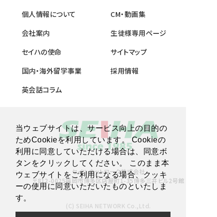
個人情報について
CM・動画集
会社案内
生徒様専用ページ
セイハの使命
サイトマップ
国内・海外留学事業
採用情報
英会話コラム
当ウェブサイトは、サービス向上の目的の
ためCookieを利用しています。 Cookieの
利用に同意していただける場合は、同意ボ
タンをクリックしてください。 このまま本
セイハネットワーク株式会社
ウェブサイトをご利用になる場合、クッキ
〒812-0025福岡市博多区店屋町1-35博多三井ビル2号館
ーの使用に同意いただいたものといたしま
す。
(C) SEIHA NETWORK Co.,Ltd.