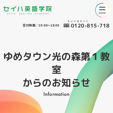
えいごはセイハ
0120-815-718
受付時間／10：00～18:00
ゆめタウン光の森第１教
室
からのお知らせ
Information