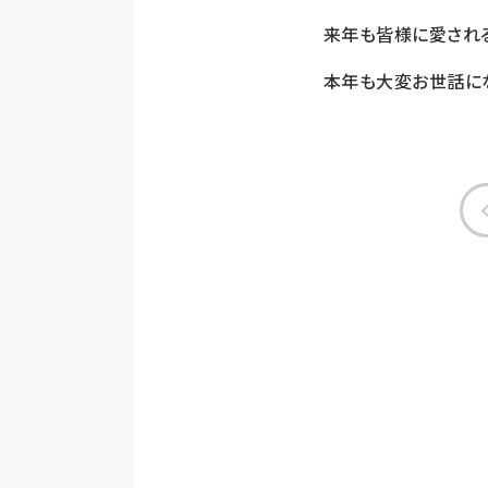
来年も皆様に愛され
本年も大変お世話にな