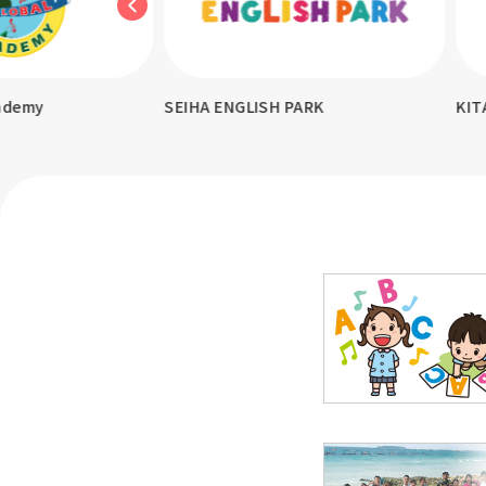
demy
SEIHA ENGLISH PARK
KITA