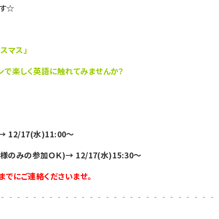
す☆
リスマス
」
ンで楽しく英語に触れてみませんか？
12/17(水)11:00～
のみの参加ＯＫ)→ 12/17(水)
15:30～
までにご連絡くださいませ。
‐‐‐‐‐‐‐‐‐‐‐‐‐‐‐‐‐‐‐‐‐‐‐‐‐‐‐