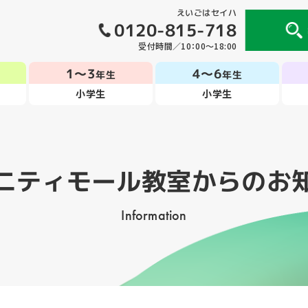
えいごはセイハ
0120-815-718
受付時間／10：00～18:00
1～3
4～6
年生
年生
小学生
小学生
ニティモール教室
からのお
Information