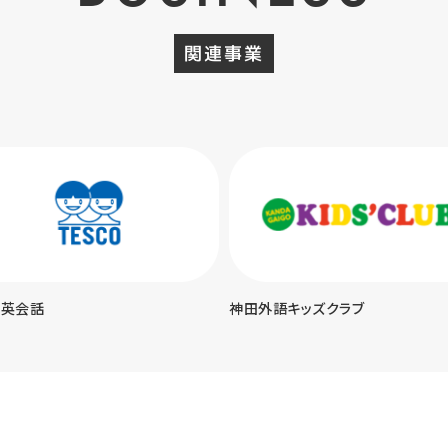
関連事業
コ英会話
神田外語キッズクラブ