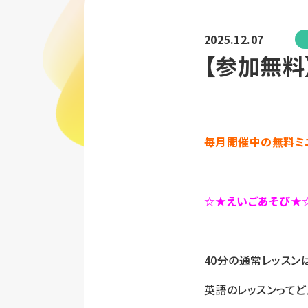
2025.12.07
【参加無料
毎月開催中の
無料ミ
☆★えいごあそび★
40分の通常レッスン
英語のレッスンってど