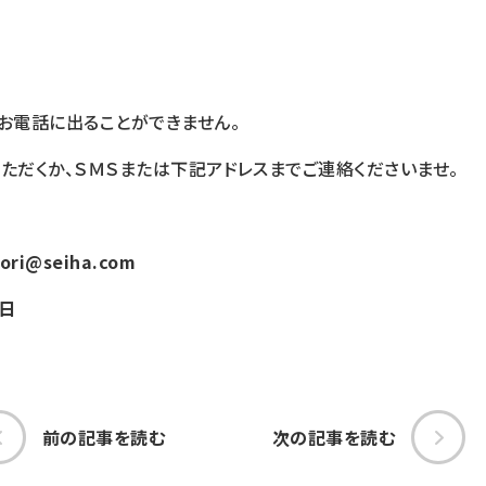
お電話に出ることができません。
ただくか、ＳＭＳまたは下記アドレスまでご連絡くださいませ。
ri@seiha.com
・日
前の記事を読む
次の記事を読む