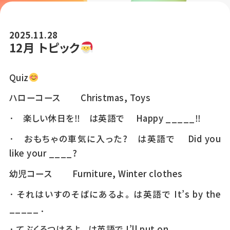
2025.11.28
12月 トピック
Quiz
ハローコース Christmas, Toys
· 楽しい休日を‼ は英語で Happy _____‼
· おもちゃの車気に入った? は英語で Did you
like your ____?
幼児コース Furniture, Winter clothes
· それはいすのそばにあるよ。 は英語で It’s by the
_____ .
· てぶくろつけるよ。 は英語で I’ll put on ____ .