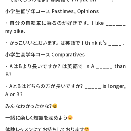
小学生低学年コース Pastimes, Opinions
· 自分の自転車に乗るのが好きです。 I like ______
my bike.
· かっこいいと思います。 は英語で I think it’s ____ .
小学生高学年コース Comparatives
· AはBより長いですか? は英語で Is A _____ than
B?
· AとBはどちらの方が長いですか? _____ is longer,
A or B?
みんなわかったかな?
一緒に楽しく知識を深めよう
体験レッスンにてお持ちしております