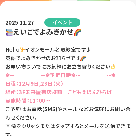
イベント
2025.11.27
えいごでよみきかせ
Hello
イオンモール名取教室です♪
英語でよみきかせのお知らせです
お買い物ついでにお気軽にお立ち寄りください
✼••┈┈┈┈┈••✼予定日時✼••┈┈┈┈┈••✼
日程：12月9日,23日（火）
場所：3F未来屋書店様前 こどもえほんひろば
実施時間：11：00～
ご予約はお電話(SMS)やメールなどお気軽にお問い合
わせください。
画像をクリックまたはタップするとメールを送信できま
す。