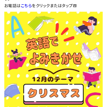
お電話は
こちら
をクリックまたはタップ☎