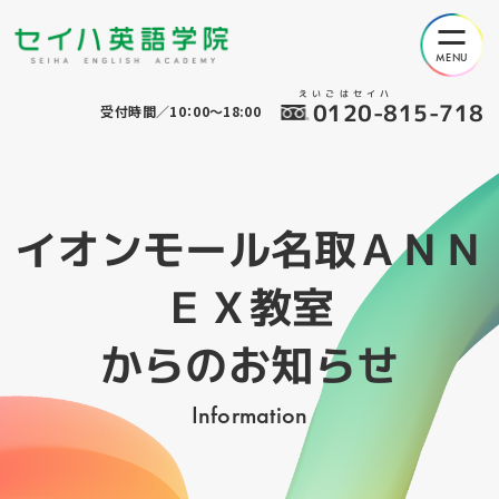
えいごはセイハ
0120-815-718
受付時間／10：00～18:00
イオンモール名取ＡＮＮ
ＥＸ教室
からのお知らせ
Information