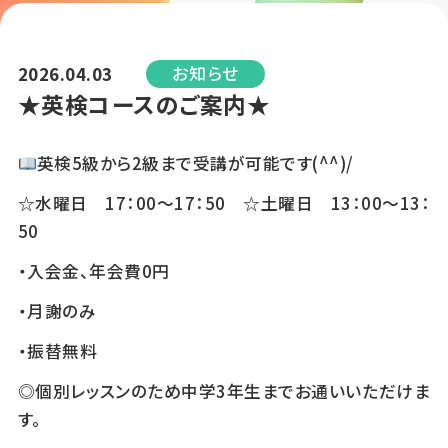
お知らせ
2026.04.03
★英検コースのご案内★
英検5級から2級まで受講が可能です(^^)/
☆水曜日 17：00～17：50 ☆土曜日 13：00～13：
50
・入会金、年会費0円
・月謝のみ
・振替無料
◎個別レッスンのため中学3年生までお通いいただけま
す。