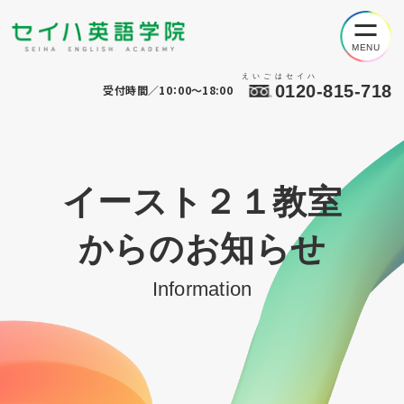
えいごはセイハ
0120-815-718
受付時間／10：00～18:00
イースト２１教室
からのお知らせ
Information