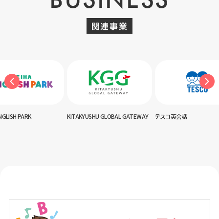
関連事業
NGLISH PARK
KITAKYUSHU GLOBAL GATEWAY
テスコ英会話